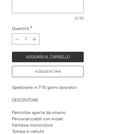
0/10
Quantità
*
AGGIUNGI AL CARRELLO
ACQUISTA ORA
Spedizione in 7-10 giorni lavorativi
DESCRIZIONE
Pantofole aperte da interno
Personalizzabili con iniziali
Fantasia monocolore
Tomaia in velluto