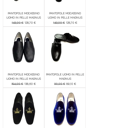
PANTOFOLE MOCASSINO
PANTOFOLE MOCASSINO
UOMO IN PELLE MAGNUS
UOMO IN PELLE MAGNUS
Prezzo regolare
Prezzo scontato
Prezzo regolare
Prezzo scontato
143,00 €
128,70 €
143,00 €
128,70 €
PANTOFOLE MOCASSINO
PANTOFOLE UOMO IN PELLE
UOMO IN PELLE MAGNUS
MAGNUS
Prezzo regolare
Prezzo scontato
Prezzo regolare
Prezzo scontato
154,00 €
138,60 €
99,00 €
89,10 €