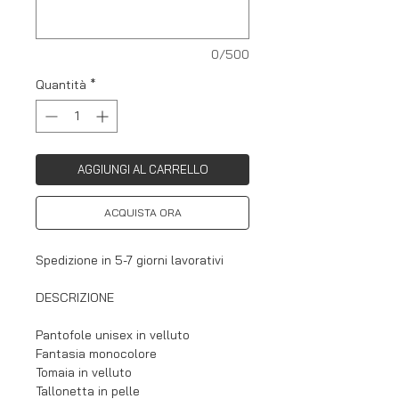
0/500
Quantità
*
AGGIUNGI AL CARRELLO
ACQUISTA ORA
Spedizione in 5-7 giorni lavorativi
DESCRIZIONE
Pantofole unisex in velluto
Fantasia monocolore
Tomaia in velluto
Tallonetta in pelle