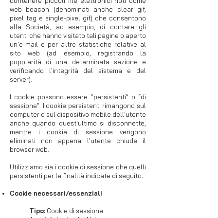
contenere piccoli file elettronici noti come
web beacon (denominati anche clear gif,
pixel tag e single-pixel gif) che consentono
alla Società, ad esempio, di contare gli
utenti che hanno visitato tali pagine o aperto
un'e-mail e per altre statistiche relative al
sito web (ad esempio, registrando la
popolarità di una determinata sezione e
verificando l'integrità del sistema e del
server).
I cookie possono essere “persistenti” o “di
sessione”. I cookie persistenti rimangono sul
computer o sul dispositivo mobile dell'utente
anche quando quest'ultimo si disconnette,
mentre i cookie di sessione vengono
eliminati non appena l'utente chiude il
browser web.
Utilizziamo sia i cookie di sessione che quelli
persistenti per le finalità indicate di seguito:
Cookie necessari/essenziali
Tipo:
Cookie di sessione