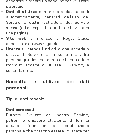
accedere o creare un account per utilizzare
il Servizio.
Dati di utilizzo
si riferisce ai dati raccolti
automaticamente, generati dall'uso del
Servizio o dall'infrastruttura del Servizio
stesso (ad esempio, la durata della visita di
una pagina).
Sito web
si riferisce a Royal Class,
accessibile da
www.royalclass.it
.
Utente
si intende l'individuo che accede o
utilizza il Servizio, o la società o altra
persona giuridica per conto della quale tale
individuo accede o utilizza il Servizio, a
seconda dei casi.
Raccolta e utilizzo dei dati
personali
Tipi di dati raccolti
Dati personali
Durante l'utilizzo del nostro Servizio,
potremmo chiedere all'Utente di fornirci
alcune informazioni di identificazione
personale che possono essere utilizzate per