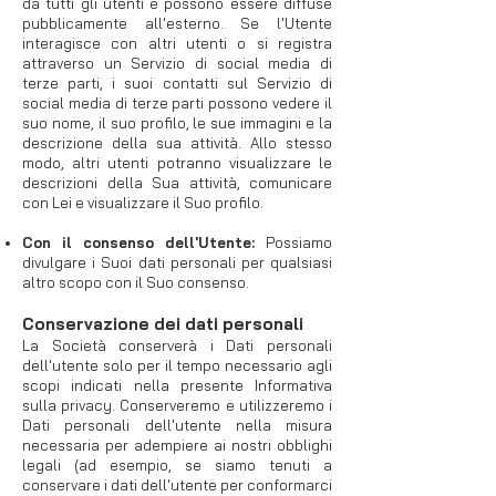
da tutti gli utenti e possono essere diffuse
pubblicamente all'esterno. Se l'Utente
interagisce con altri utenti o si registra
attraverso un Servizio di social media di
terze parti, i suoi contatti sul Servizio di
social media di terze parti possono vedere il
suo nome, il suo profilo, le sue immagini e la
descrizione della sua attività. Allo stesso
modo, altri utenti potranno visualizzare le
descrizioni della Sua attività, comunicare
con Lei e visualizzare il Suo profilo.
Con il consenso dell'Utente:
Possiamo
divulgare i Suoi dati personali per qualsiasi
altro scopo con il Suo consenso.
Conservazione dei dati personali
​La Società conserverà i Dati personali
dell'utente solo per il tempo necessario agli
scopi indicati nella presente Informativa
sulla privacy. Conserveremo e utilizzeremo i
Dati personali dell'utente nella misura
necessaria per adempiere ai nostri obblighi
legali (ad esempio, se siamo tenuti a
conservare i dati dell'utente per conformarci