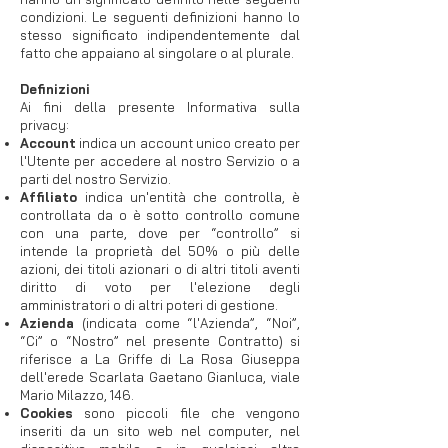
condizioni. Le seguenti definizioni hanno lo
stesso significato indipendentemente dal
fatto che appaiano al singolare o al plurale.
Definizioni
Ai fini della presente Informativa sulla
privacy:
Account
indica un account unico creato per
l'Utente per accedere al nostro Servizio o a
parti del nostro Servizio.
Affiliato
indica un'entità che controlla, è
controllata da o è sotto controllo comune
con una parte, dove per “controllo” si
intende la proprietà del 50% o più delle
azioni, dei titoli azionari o di altri titoli aventi
diritto di voto per l'elezione degli
amministratori o di altri poteri di gestione.
Azienda
(indicata come “l'Azienda”, “Noi”,
“Ci” o “Nostro” nel presente Contratto) si
riferisce a La Griffe di La Rosa Giuseppa
dell'erede Scarlata Gaetano Gianluca, viale
Mario Milazzo, 146.​
Cookies
sono piccoli file che vengono
inseriti da un sito web nel computer, nel