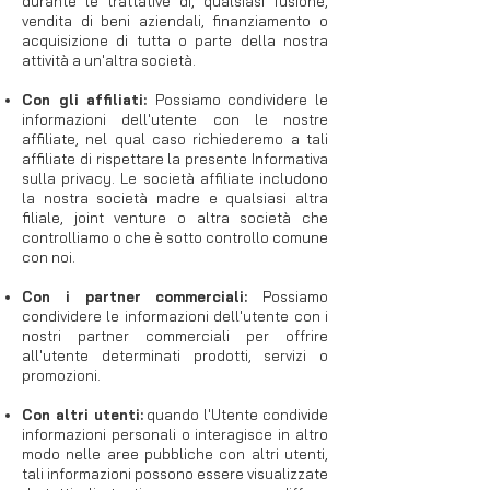
durante le trattative di, qualsiasi fusione,
vendita di beni aziendali, finanziamento o
acquisizione di tutta o parte della nostra
attività a un'altra società.
Con gli affiliati:
Possiamo condividere le
informazioni dell'utente con le nostre
affiliate, nel qual caso richiederemo a tali
affiliate di rispettare la presente Informativa
sulla privacy. Le società affiliate includono
la nostra società madre e qualsiasi altra
filiale, joint venture o altra società che
controlliamo o che è sotto controllo comune
con noi.
Con i partner commerciali:
Possiamo
condividere le informazioni dell'utente con i
nostri partner commerciali per offrire
all'utente determinati prodotti, servizi o
promozioni.
Con altri utenti:
quando l'Utente condivide
informazioni personali o interagisce in altro
modo nelle aree pubbliche con altri utenti,
tali informazioni possono essere visualizzate