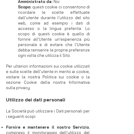
Amministrato da:
Noi
Scopo:
questi cookie ci consentono di
ricordare le scelte effettuate
dall'utente durante l'utilizzo del sito
web, come ad esempio i dati di
accesso o la lingua preferita. Lo
scopo di questi cookie è quello di
fornire all'Utente un'esperienza più
personale e di evitare che l'Utente
debba reinserire le proprie preferenze
ogni volta che utilizza il Sito.
Per ulteriori informazioni sui cookie utilizzati
e sulle scelte dell'utente in merito ai cookie,
visitare la nostra Politica sui cookie o la
sezione Cookie della nostra Informativa
sulla privacy.
Utilizzo dei dati personali
La Società può utilizzare i Dati personali per
i seguenti scopi:
Fornire e mantenere il nostro Servizio
,
compreso il monitoraggio dell'utilizzo del