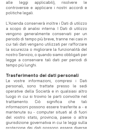
alle leggi applicabili), risolvere le
controversie e applicare i nostri accordi e
politiche legali.
L'Azienda conserverà inoltre i Dati di utilizzo
a scopo di analisi interna. I Dati di utilizzo
vengono generalmente conservati per un
periodo di tempo più breve, tranne nei casi in
cui tali dati vengano utilizzati per rafforzare
la sicurezza o migliorare la funzionalità del
nostro Servizio, o quando siamo obbligati per
legge a conservare tali dati per periodi di
tempo più lunghi.
Trasferimento dei dati personali
Le vostre informazioni, compresi i Dati
personali, sono trattate presso le sedi
operative della Società e in qualsiasi altro
luogo in cui si trovino le parti coinvolte nel
trattamento. Ciò significa che tali
informazioni possono essere trasferite a - e
mantenute su - computer situati al di fuori
del vostro stato, provincia, paese o altra
giurisdizione governativa in cui le leggi sulla
protezione dei dati possono essere diverse