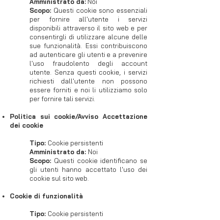
Amministrato da:
Noi
​Scopo:
Questi cookie sono essenziali
per fornire all'utente i servizi
disponibili attraverso il sito web e per
consentirgli di utilizzare alcune delle
sue funzionalità. Essi contribuiscono
ad autenticare gli utenti e a prevenire
l'uso fraudolento degli account
utente. Senza questi cookie, i servizi
richiesti dall'utente non possono
essere forniti e noi li utilizziamo solo
per fornire tali servizi.
Politica sui cookie/Avviso Accettazione
dei cookie
Tipo:
Cookie persistenti
Amministrato da:
Noi
Scopo:
Questi cookie identificano se
gli utenti hanno accettato l'uso dei
cookie sul sito web.
Cookie di funzionalità
Tipo:
Cookie persistenti