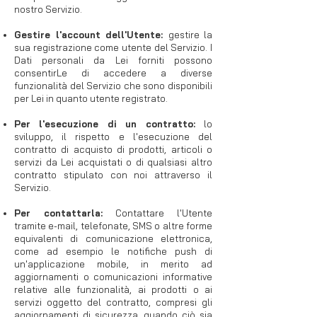
nostro Servizio.
Gestire l'account dell'Utente:
gestire la
sua registrazione come utente del Servizio. I
Dati personali da Lei forniti possono
consentirLe di accedere a diverse
funzionalità del Servizio che sono disponibili
per Lei in quanto utente registrato.
Per l'esecuzione di un contratto:
lo
sviluppo, il rispetto e l'esecuzione del
contratto di acquisto di prodotti, articoli o
servizi da Lei acquistati o di qualsiasi altro
contratto stipulato con noi attraverso il
Servizio.
Per contattarla:
Contattare l'Utente
tramite e-mail, telefonate, SMS o altre forme
equivalenti di comunicazione elettronica,
come ad esempio le notifiche push di
un'applicazione mobile, in merito ad
aggiornamenti o comunicazioni informative
relative alle funzionalità, ai prodotti o ai
servizi oggetto del contratto, compresi gli
aggiornamenti di sicurezza, quando ciò sia