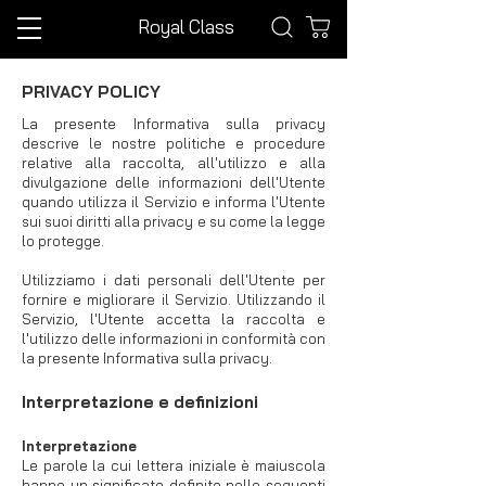
Royal Class
PRIVACY POLICY
La presente Informativa sulla privacy
descrive le nostre politiche e procedure
relative alla raccolta, all'utilizzo e alla
divulgazione delle informazioni dell'Utente
quando utilizza il Servizio e informa l'Utente
sui suoi diritti alla privacy e su come la legge
lo protegge.
Utilizziamo i dati personali dell'Utente per
fornire e migliorare il Servizio. Utilizzando il
Servizio, l'Utente accetta la raccolta e
l'utilizzo delle informazioni in conformità con
la presente Informativa sulla privacy.
Interpretazione e definizioni
Interpretazione
Le parole la cui lettera iniziale è maiuscola
hanno un significato definito nelle seguenti