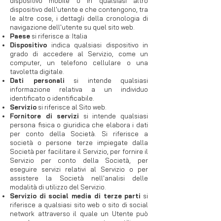
dispositivo mobile o in qualsiasi altro
dispositivo dell'utente e che contengono, tra
le altre cose, i dettagli della cronologia di
navigazione dell'utente su quel sito web.
Paese
si riferisce a: Italia
Dispositivo
indica qualsiasi dispositivo in
grado di accedere al Servizio, come un
computer, un telefono cellulare o una
tavoletta digitale.
Dati personali
si intende qualsiasi
informazione relativa a un individuo
identificato o identificabile.
Servizio
si riferisce al Sito web.
Fornitore di servizi
si intende qualsiasi
persona fisica o giuridica che elabora i dati
per conto della Società. Si riferisce a
società o persone terze impiegate dalla
Società per facilitare il Servizio, per fornire il
Servizio per conto della Società, per
eseguire servizi relativi al Servizio o per
assistere la Società nell'analisi delle
modalità di utilizzo del Servizio.
Servizio di social media di terze parti
si
riferisce a qualsiasi sito web o sito di social
network attraverso il quale un Utente può