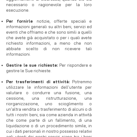
necessario o ragionevole per la loro
esecuzione.
Per fornirle
notizie, offerte speciali e
informazioni generali su altri beni, servizi ed
eventi che offriamo e che sono simili a quelli
che avete già acquistato o per i quali avete
richiesto informazioni, a meno che non
abbiate scelto di non ricevere tali
informazioni.​
Gestire le sue richieste:
Per rispondere e
gestire le Sue richieste.
Per trasferimenti di attività:
Potremmo
utilizzare le informazioni dell'utente per
valutare o condurre una fusione, una
cessione, una ristrutturazione, una
riorganizzazione, uno scioglimento o
un'altra vendita o trasferimento di alcuni o di
tutti i nostri beni, sia come azienda in attività
che come parte di un fallimento, di una
liquidazione o di un procedimento simile, in
cui i dati personali in nostro possesso relativi
agli utenti dei nostri servizi siano tra i beni