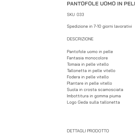
PANTOFOLE UOMO IN PEL
SKU: 033
Spedizione in 7-10 giorni lavorativi
DESCRIZIONE
Pantofole uomo in pelle
Fantasia monocolore
Tomaia in pelle vitello
Tallonetta in pelle vitello
Fodera in pelle vitello
Plantare in pelle vitello
Suola in crosta scamosciata
Imbottitura in gomma piuma
Logo Geda sulla tallonetta
DETTAGLI PRODOTTO