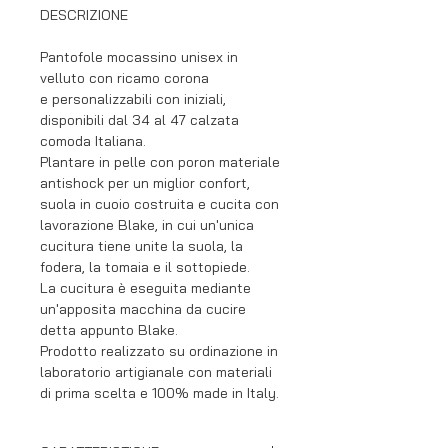
DESCRIZIONE
Pantofole mocassino unisex in
velluto con ricamo corona
e personalizzabili con iniziali,
disponibili dal 34 al 47 calzata
comoda Italiana.
Plantare in pelle con poron materiale
antishock per un miglior confort,
suola in cuoio costruita e cucita con
lavorazione Blake, in cui un'unica
cucitura tiene unite la suola, la
fodera, la tomaia e il sottopiede.
La cucitura è eseguita mediante
un'apposita macchina da cucire
detta appunto Blake.
Prodotto realizzato su ordinazione in
laboratorio artigianale con materiali
di prima scelta e 100% made in Italy.