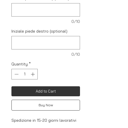
0/10
Iniziale piede destro (optional)
0/10
Quantity
*
Add to Cart
Buy Now
Spedizione in 15-20 giorni lavorativi