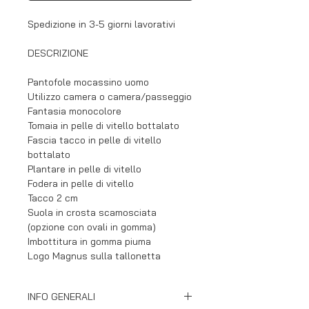
Spedizione in 3-5 giorni lavorativi
DESCRIZIONE
Pantofole mocassino uomo
Utilizzo camera o camera/passeggio
Fantasia monocolore
Tomaia in pelle di vitello bottalato
Fascia tacco in pelle di vitello
bottalato
Plantare in pelle di vitello
Fodera in pelle di vitello
Tacco 2 cm
Suola in crosta scamosciata
(opzione con ovali in gomma)
Imbottitura in gomma piuma
Logo Magnus sulla tallonetta
INFO GENERALI